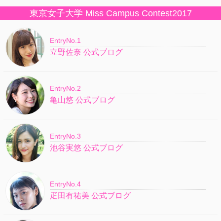
東京女子大学 Miss Campus Contest2017
EntryNo.1
立野佐奈 公式ブログ
EntryNo.2
亀山悠 公式ブログ
EntryNo.3
池谷実悠 公式ブログ
EntryNo.4
疋田有祐美 公式ブログ