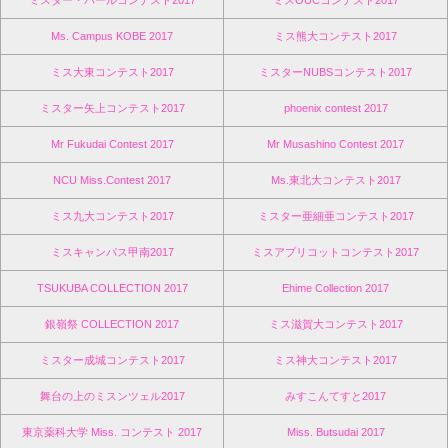
ミスター・パールコンテスト2017
ミスOUCコンテスト2017
Ms. Campus KOBE 2017
ミス熊大コンテスト2017
ミス大東コンテスト2017
ミスターNUBSコンテスト2017
ミスター矢上コンテスト2017
phoenix contest 2017
Mr Fukudai Contest 2017
Mr Musashino Contest 2017
NCU Miss.Contest 2017
Ms.東北大コンテスト2017
ミス九大コンテスト2017
ミスター亜細亜コンテスト2017
ミスキャンパス甲南2017
ミスアプリコットコンテスト2017
TSUKUBA COLLECTION 2017
Ehime Collection 2017
銀嶺祭 COLLECTION 2017
ミス滋賀大コンテスト2017
ミスター成城コンテスト2017
ミス神大コンテスト2017
舞台の上のミスンツェル2017
みすこんてすと2017
東京薬科大学 Miss. コンテスト 2017
Miss. Butsudai 2017