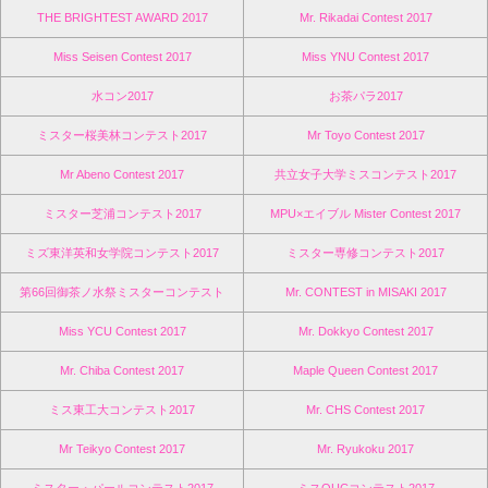
THE BRIGHTEST AWARD 2017
Mr. Rikadai Contest 2017
Miss Seisen Contest 2017
Miss YNU Contest 2017
水コン2017
お茶パラ2017
ミスター桜美林コンテスト2017
Mr Toyo Contest 2017
Mr Abeno Contest 2017
共立女子大学ミスコンテスト2017
ミスター芝浦コンテスト2017
MPU×エイブル Mister Contest 2017
ミズ東洋英和女学院コンテスト2017
ミスター専修コンテスト2017
第66回御茶ノ水祭ミスターコンテスト
Mr. CONTEST in MISAKI 2017
Miss YCU Contest 2017
Mr. Dokkyo Contest 2017
Mr. Chiba Contest 2017
Maple Queen Contest 2017
ミス東工大コンテスト2017
Mr. CHS Contest 2017
Mr Teikyo Contest 2017
Mr. Ryukoku 2017